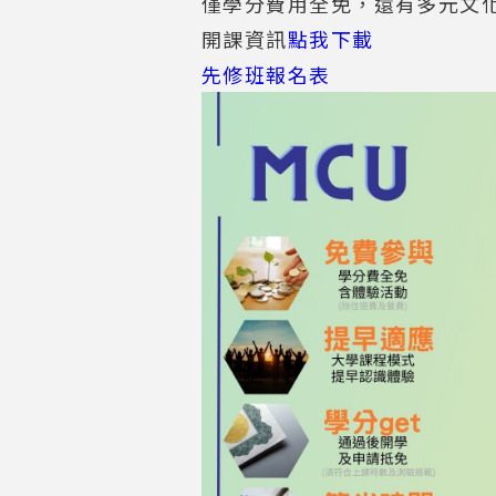
僅學分費用全免，還有多元文
開課資訊
點我下載
先修班報名表