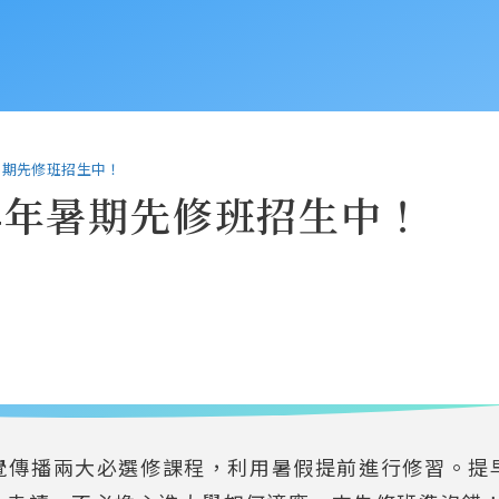
暑期先修班招生中！
14年暑期先修班招生中！
覺傳播兩大必選修課程，利用暑假提前進行修習。提