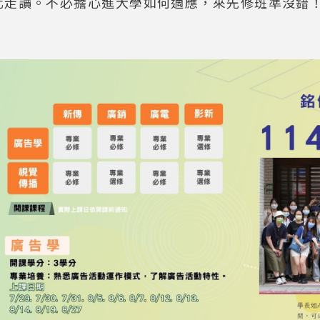
化走讀。不必擔心進大學如何適應，來先修班準沒錯