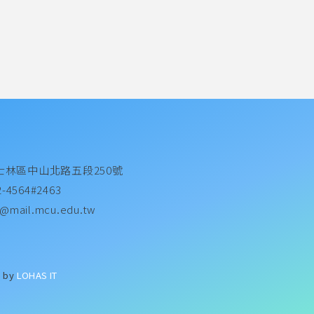
士林區中山北路五段250號
2-4564#2463
@mail.mcu.edu.tw
d by
LOHAS IT