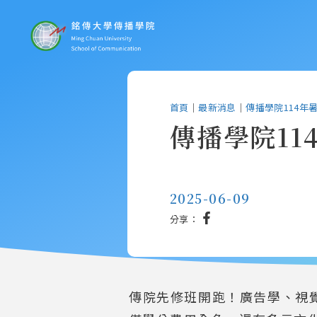
首頁
｜
最新消息
｜
傳播學院114年
傳播學院1
2025-06-09
分享：
傳院先修班開跑！廣告學、視