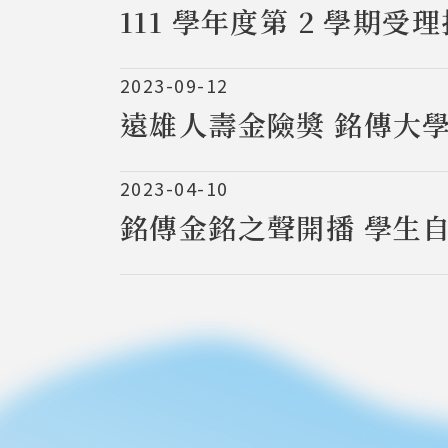
111 學年度第 2 學期
2023-09-12
遠雄人壽金險獎 銘傳大
2023-04-10
銘傳金銘之聲開播 學生