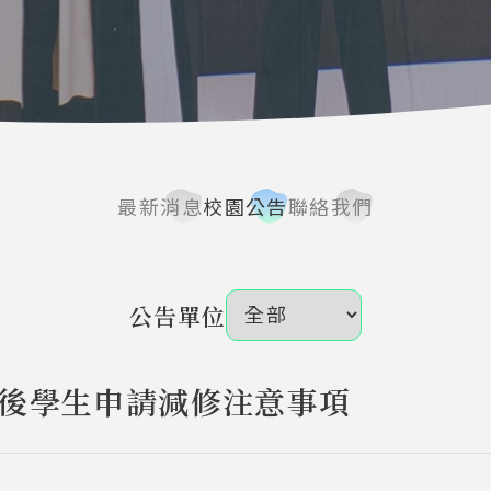
最新消息
校園公告
聯絡我們
公告單位
考後學生申請減修注意事項