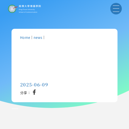
Home
｜
news
｜
2025-06-09
分享：