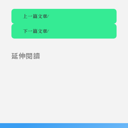
上一篇文章
⁄
下一篇文章
⁄
延伸閱讀
2025-06-23
2025-07-23