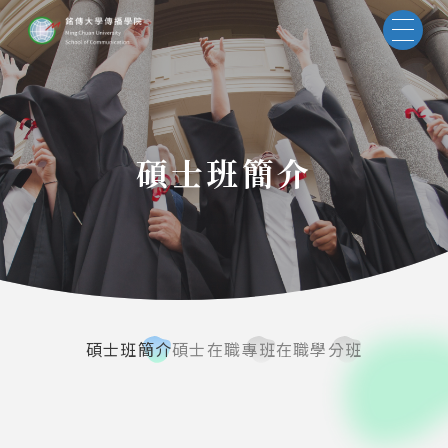
碩士班簡介
碩士班簡介
碩士在職專班
在職學分班