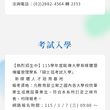
洽詢電話：(02)2882-4564 轉 2353
考試入學
【熱烈招生中】115學年度銘傳大學新媒體暨
傳播管理學系「碩士班考試入學」
新 媒 體 人 才 培 育 基 地
報考資格：凡教育部立案之國內各大學校院畢
業生或應屆畢業生，符合本系所訂定之條件
者，均得報考。
網路報名時間：115 / 1 / 7 (三) 09:00 ～