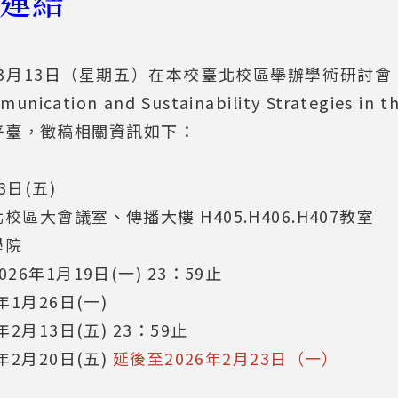
連結
年3月13日（星期五）在本校臺北校區舉辦學術研討會
ication and Sustainability Strategies i
平臺，徵稿相關資訊如下：
3日(五)
大會議室、傳播大樓 H405.H406.H407教室
學院
年1月19日(一) 23：59止
1月26日(一)
月13日(五) 23：59止
6年2月20日(五)
延後至2026年2月23日（一）