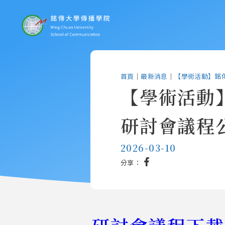
首頁
｜
最新消息
｜
【學術活動】銘
【學術活動
研討會議程
2026-03-10
分享：