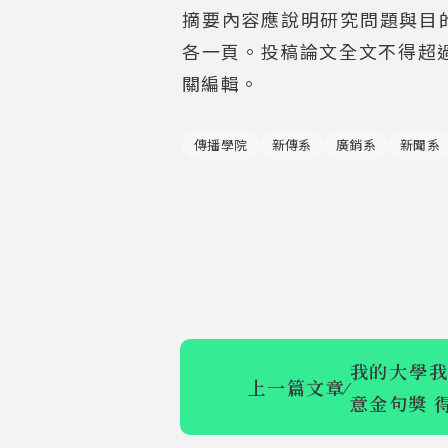
摘要內容應說明研究問題與目的
各一頁。投稿論文全文不得超過
關編輯。
傳播學院
新傳系
廣銷系
新聞系
我的大學我
上一篇文章
⁄
意金句獎 