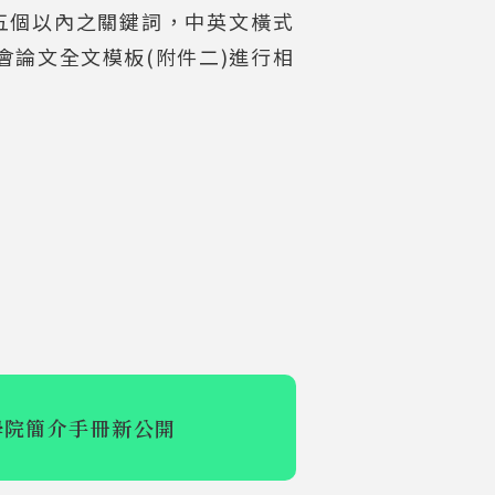
及五個以內之關鍵詞，中英文橫式
會論文全文模板(附件二)進行相
學院簡介手冊新公開