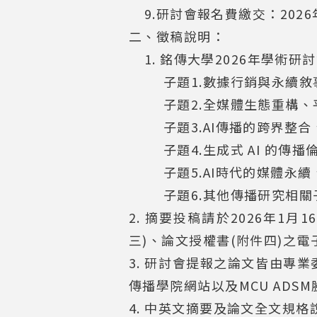
9.研討會報名費繳交：2026年1
二、徵稿說明：
1. 銘傳大學2026年學術研
子題1.數據行銷與永續敘
子題2.全媒體生態重構、
子題3.AI傳播的跨界整合
子題4.生成式 AI 的傳播
子題5.AI時代的媒體永
子題6.其他傳播研究相關
2. 摘要投稿請於2026年1
三)、論文授權書(附件四)之
3. 研討會提報之論文皆由專業
傳播學院網站以及MCU ADS
4. 中英文摘要及論文全文規格