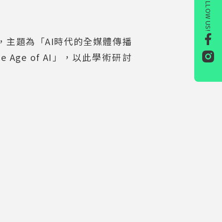
FOLLOW US!
，主題為「AI時代的全媒體傳播
n the Age of AI」，以此學術研討