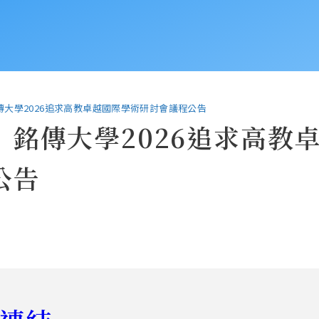
傳大學2026追求高教卓越國際學術研討會議程公告
】銘傳大學2026追求高教
公告