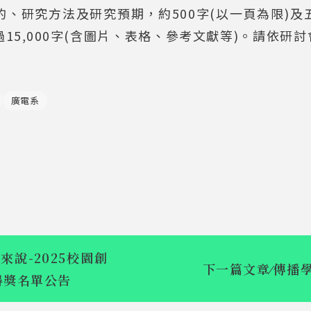
、研究方法及研究預期，約500字(以一頁為限)
15,000字(含圖片、表格、參考文獻等)。請依研討
廣電系
來說-2025校園創
下一篇文章
⁄
傳播
得獎名單公告