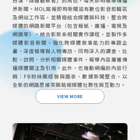
扮演「媒體觀察者」的角色，每天即時報導傳播
界新聞。MOL銘報即時新聞設有數位影音剪輯區
及網站工作區，並積極結合媒體與科技，整合跨
媒體的網路新聞平台（包含報紙、廣播、電視及
網路等）。統合影新系相關實作課程，並製作多
媒體影音新聞，強化跨媒體敘事能力的專題企
畫、深度報導與人物專訪，同時深入的調查、比
較、訪問、分析相關媒體事件，報導內容屢獲傳
播媒體關注及引用。此外，也推動網編的內容行
銷：FB粉絲團經營與圖表、數據新聞整合，以
全新的網路思維突顯銘報媒體社群性與互動力。
VIEW MORE