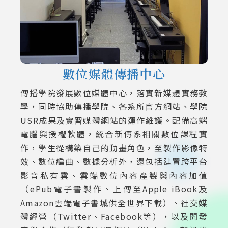
數位媒體傳播中心
傳播學院發展數位媒體中心，落實新媒體實務教
學，同時協助傳播學院、各系所官方網站、學院
USR成果及實習媒體網站的運作維護。配備高端
電腦與授權軟體，統合新傳系相關數位課程實
作，學生從構築自己的動畫角色，至製作影像特
效、數位編曲、數據分析外，還包括建置跨平台
影音私有雲、雲端數位內容產製與內容加值
（ePub電子書製作、上傳至Apple iBook及
Amazon雲端電子書城供全世界下載）、社交媒
體經營（Twitter、Facebook等），以及開發