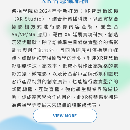
傳播學院於2024年全新打造：XR智慧攝影棚
（XR Studio），結合新傳播科技，以虛實整合
攝影棚方式進行影像內容產製，並整合
AR/VR/MR 應用，藉由 XR 延展實境科技，創造
沉浸式體驗。除了培養學生具備虛實整合的攝影
能力與創作能力外，且同時開展AI傳播與自媒
體、虛擬網紅等相關教學的需要。利用XR智慧攝
影棚能快速、高效率、低成本製作出高規格的電
影拍攝、微電影，以及符合客戶品牌形象和體現
客戶產品特質的創意廣告，也能進行虛實整合的
新聞轉播、互動直播。強化學生與業界跨域接
軌，促成產官學合作的目的，此XR智慧攝影棚是
為傳播學院發展未來媒體的旗艦級代表。
VIEW MORE