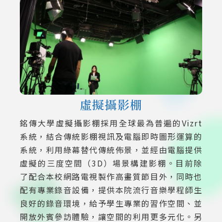
虛擬攝影棚
銘傳大學虛擬攝影棚採用全球最為普遍的Vizrt
系統，結合傳統影棚視訊及電腦即時圖形運算的
系統，利用綠幕替代傳統佈景，並經由電腦提供
虛擬的三度空間（3D）場景構建影棚。目前除
了配合本校網路電視製作高畫質節目外，同時也
配有專業錄音設備，提供本院流行音樂學程師生
良好的錄音環境，給予學生專業的習作空間、並
開放外賓參訪體驗，讓空間的利用更多元化。另