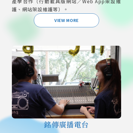
產學合作（行動載具版網站／Web App架設維
護、網站架設維護等）。
VIEW MORE
銘傳廣播電台