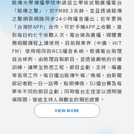
銘傳大學傳播學院申請設立學術試驗廣播電台
「銘傳之聲」，於FM88.3兆赫、並且透過銘傳
之聲網頁網路同步24小時播音播出；近年更與
「台灣好APP」合作，可於手機APP上收聽，達
到每日約七千收聽人次。電台做為廣播、媒體實
務相關課程上課使用，目前與業界（中廣、HIT
FM）使用相同的RCS播音系統。根據電台助理
自治條例、由助理自製節目，並透過嚴格的分層
訓練，讓學生熟悉工程、節目企劃、主持、編審
等各項工作。每日播出銘傳午報／晚報，由新聞
部記者跑一日一話帶、點歌傳情、DJ擂台賽及每
學年不同的節目企劃；同時電台主控室以透明玻
璃隔間，營造主持人與聽友的親近感覺。
VIEW MORE