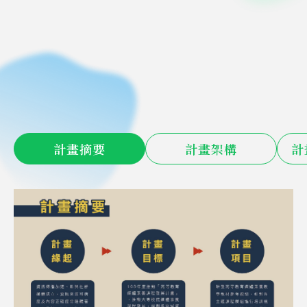
計畫摘要
計畫架構
計