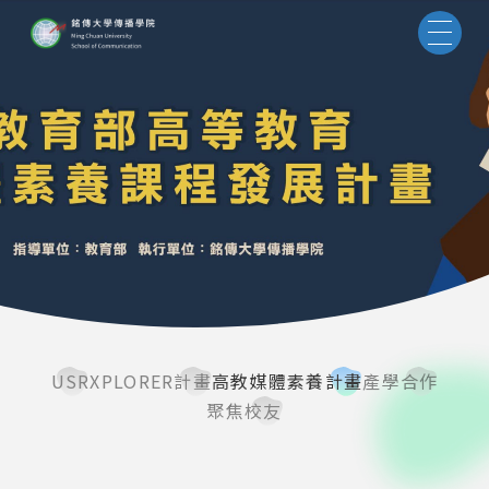
USR
XPLORER計畫
高教媒體素養計畫
產學合作
聚焦校友