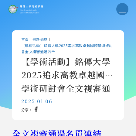
首頁
｜
最新消息
｜
【學術活動】銘傳大學2025追求高教卓越國際學術研討
會全文複審通過公告
【學術活動】銘傳大學
2025追求高教卓越國際
學術研討會全文複審通
過公告
2025-01-06
分享：
全文複審通過名單連結