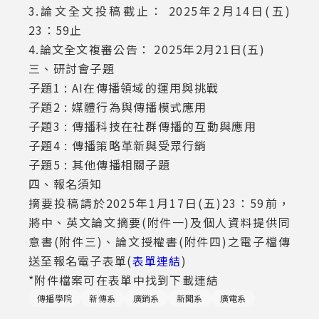
3.論文全文投稿截止： 2025年2月14日(五)
23：59止
4.論文全文複審公告： 2025年2月21日(五)
三、研討會子題
子題1 : AI在傳播領域的運用與挑戰
子題2 : 媒體行為與傳播模式應用
子題3 : 傳播科技在社群傳播的互動與應用
子題4 : 傳播策略革新與受眾行銷
子題5 : 其他傳播相關子題
四、報名須知
摘要投稿請於2025年1月17日(五)23：59前，
將中、英文論文摘要(附件一)及個人資料提供同
意書(附件三)、論文授權書(附件四)之電子檔傳
送至報名電子表單(
表單連結
)
*附件檔案可在表單中找到下載連結
傳播學院
新傳系
廣銷系
新聞系
廣電系