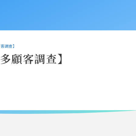
顧客調查】
卡多顧客調查】