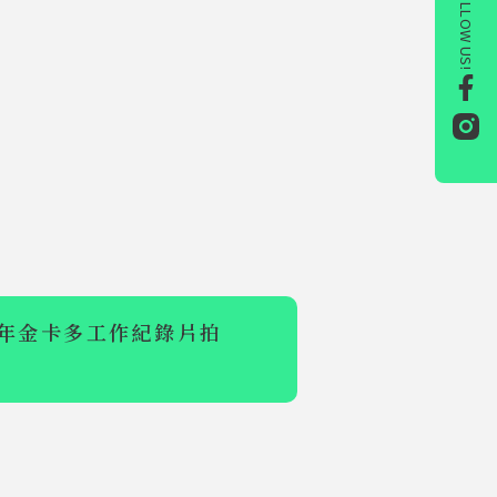
FOLLOW US!
11年金卡多工作紀錄片拍
【111年金卡