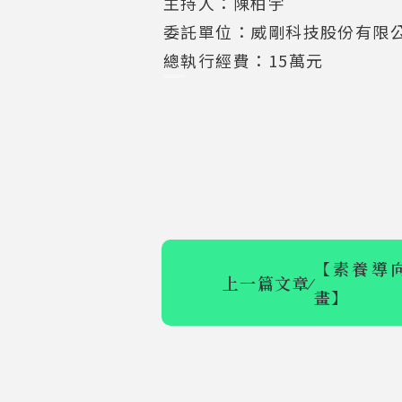
主持人：陳柏宇
委託單位：威剛科技股份有限
總執行經費：15萬元
【素養導
上一篇文章
⁄
畫】
【111年食農