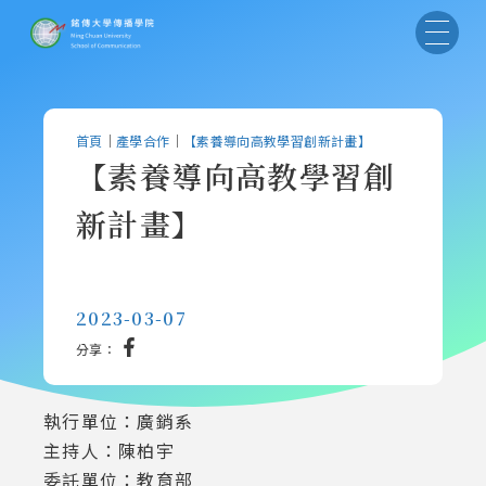
首頁
｜
產學合作
｜
【素養導向高教學習創新計畫】
【素養導向高教學習創
新計畫】
2023-03-07
分享：
執行單位：廣銷系
主持人：陳柏宇
委託單位：教育部