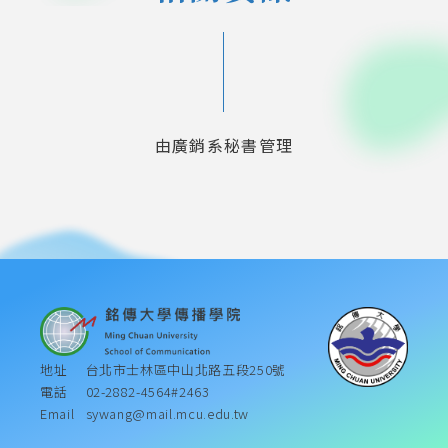
由廣銷系秘書管理
地址
台北市士林區中山北路五段250號
電話
02-2882-4564#2463
Email
sywang@mail.mcu.edu.tw