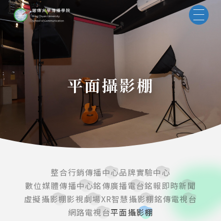
平面攝影棚
整合行銷傳播中心
品牌實驗中心
數位媒體傳播中心
銘傳廣播電台
銘報即時新聞
虛擬攝影棚
影視劇場
XR智慧攝影棚
銘傳電視台
網路電視台
平面攝影棚