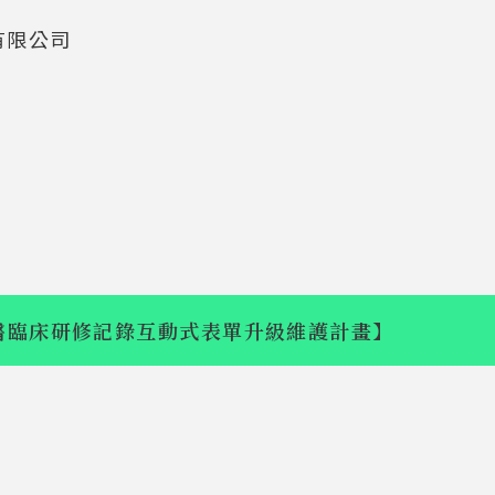
有限公司
牙醫臨床研修記錄互動式表單升級維護計畫】
【招生專業化
【電子報設計