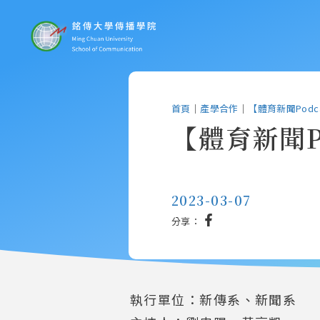
首頁
｜
產學合作
｜
【體育新聞Pod
【體育新聞P
2023-03-07
分享：
執行單位：新傳系、新聞系