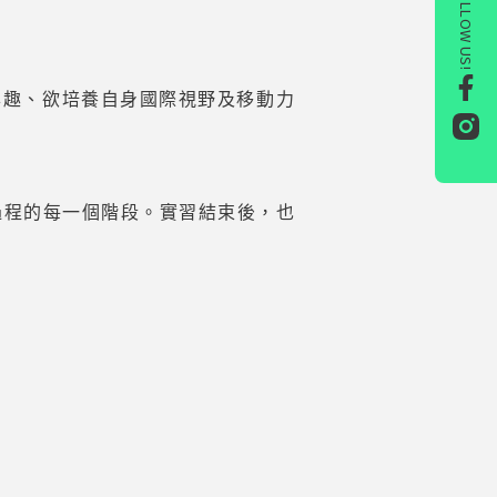
FOLLOW US!
有極大興趣、欲培養自身國際視野及移動力
過程的每一個階段。實習結束後，也