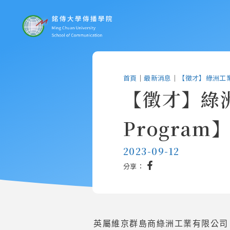
首頁
｜
最新消息
｜
【徵才】綠洲工業【2
【徵才】綠洲工
Progra
2023-09-12
分享：
英屬維京群島商綠洲工業有限公司，