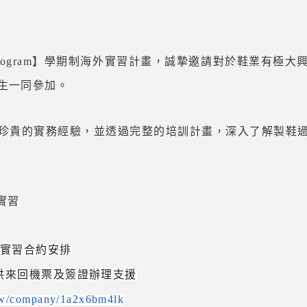
ship Program】學期制海外實習計畫，誠摯邀請對於鞋業
生一同參加。
珍貴的實務經驗，並透過完整的培訓計畫，深入了解製鞋
外實習
據實習合約安排
提供來回機票及簽證辦理支援
tw/company/1a2x6bm4lk