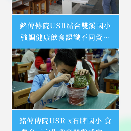
銘傳傳院USR結合雙溪國小
強調健康飲食認識不同資訊
來源
銘傳傳院USR x石牌國小 食