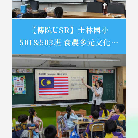
【傳院USR】士林國小
501&503班 食農多元文化教
育與媒體素養活動紀錄