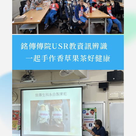
銘傳傳院USR教資訊辨識
一起手作香草果茶好健康