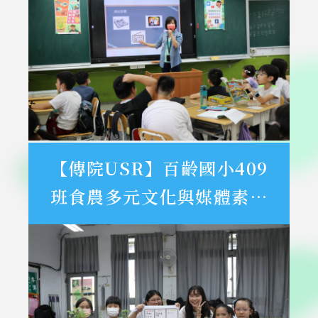
【傳院USR】百齡國小409
班食農多元文化與媒體素養
活動紀錄