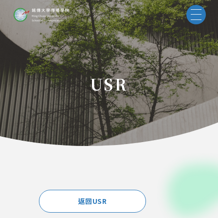
USR
返回USR