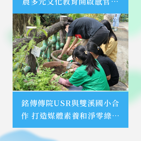
農多元文化教育開啟感官之
旅
銘傳傳院USR與雙溪國小合
作 打造媒體素養和淨零綠生
活學習環境