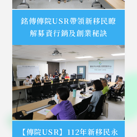
銘傳傳院USR帶領新移民瞭
解募資行銷及創業秘訣
【傳院USR】112年新移民永