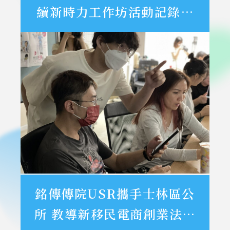
續新時力工作坊活動記錄、
訪談
銘傳傳院USR攜手士林區公
所 教導新移民電商創業法律