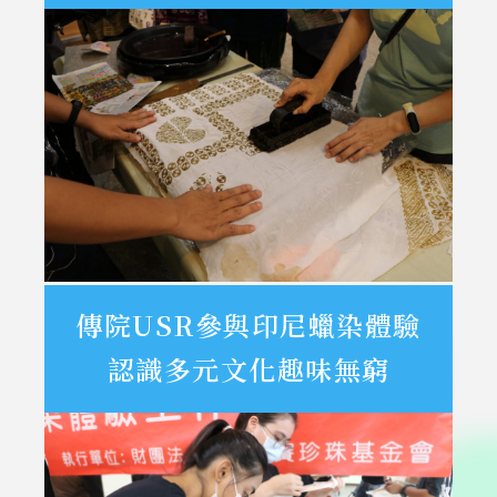
事
傳院USR參與印尼蠟染體驗
認識多元文化趣味無窮