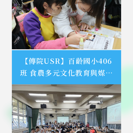
【傳院USR】百齡國小406
班 食農多元文化教育與媒體
素養活動紀錄