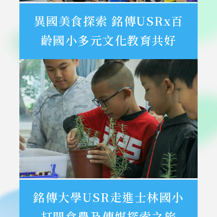
異國美食探索 銘傳USRx百
齡國小多元文化教育共好
銘傳大學USR走進士林國小
打開食農及傳媒探索之旅