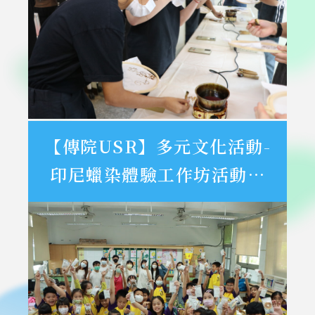
【傳院USR】多元文化活動-
印尼蠟染體驗工作坊活動記
錄、訪談