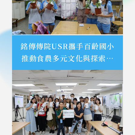
銘傳傳院USR攜手百齡國小
推動食農多元文化與探索傳
播工作