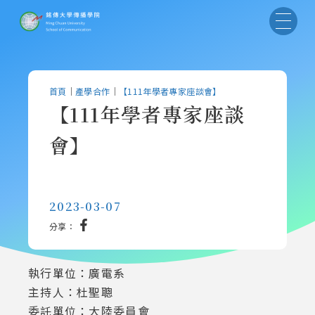
首頁
｜
產學合作
｜
【111年學者專家座談會】
【111年學者專家座談
會】
2023-03-07
分享：
執行單位：廣電系
主持人：杜聖聰
委託單位：大陸委員會