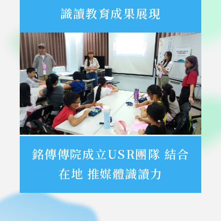
識讀教育成果展現
銘傳傳院成立USR團隊 結合
在地 推媒體識讀力