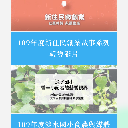
109年度新住民創業故事系列
報導影片
109年度淡水國小食農與媒體