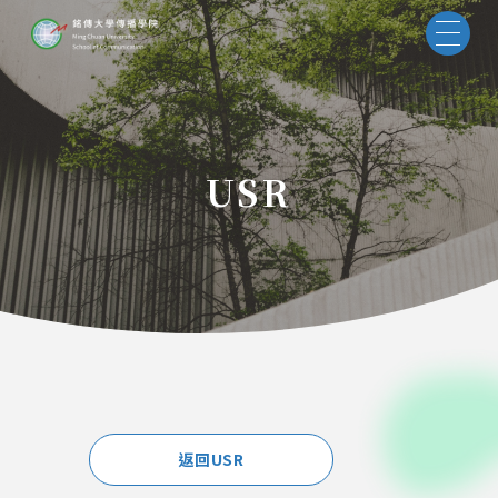
USR
返回USR