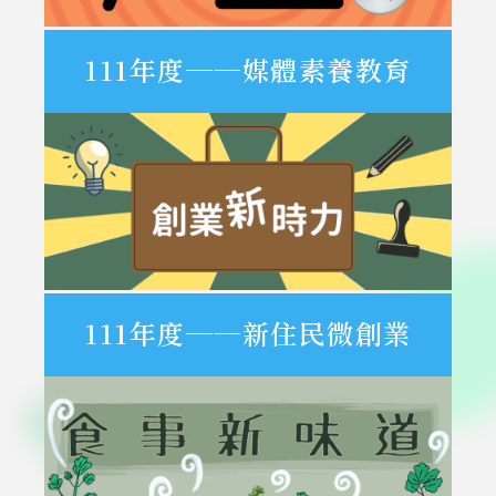
111年度──媒體素養教育
111年度──新住民微創業