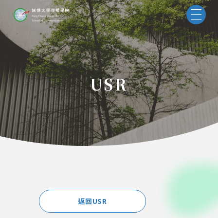
USR
返回USR