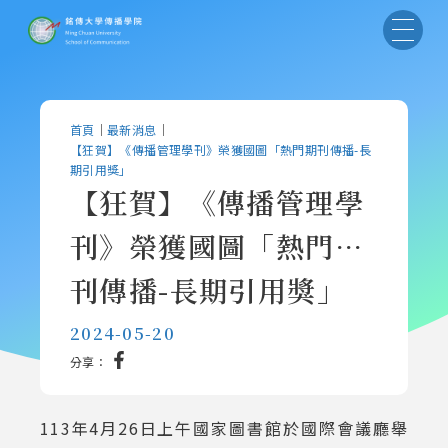
首頁
｜
最新消息
｜
【狂賀】《傳播管理學刊》榮獲國圖「熱門期刊傳播-長
期引用獎」
【狂賀】《傳播管理學
刊》榮獲國圖「熱門期
刊傳播-長期引用獎」
2024-05-20
分享：
113年4月26日上午國家圖書館於國際會議廳舉