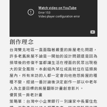
創作理念
台灣雙北地區一直面臨著嚴重的房屋老化問題，
許多老舊房屋不論是一開始的設計問題還是因為
損壞後的修復不當都讓生活在裡面的民眾出現極
大的安全風險。本劇組內某位成員就住在這類房
屋內，所有來訪的人都一定會向他抱怨房屋的種
種不變，經過一番討論後決定創作一部以中老年
人為主要目標的房屋翻新計畫創意影片。
優質獎－房老計畫
策略單：台灣中小企業銀行－別讓家中長輩住危