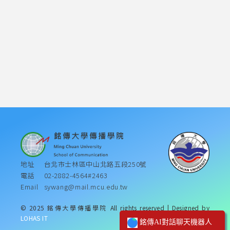
金質獎
銀質獎
地址
台北市士林區中山北路五段250號
電話
02-2882-4564#2463
Email
sywang@mail.mcu.edu.tw
© 2025 銘傳大學傳播學院 All rights reserved | Designed by
LOHAS IT
銘傳AI對話聊天機器人