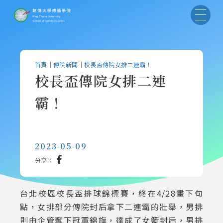
首頁
｜
傳院新聞
｜
校長盃傳院女排二連霸！
校長盃傳院女排二連
霸！
2023-05-09
分享：
台北校區校長盃排球錦標賽，終在4/28畫下句
點，女排部分傳院封后拿下二連霸的壯舉，男排
則由企管奪下冠軍錦旗，達成了女籃封后，男排