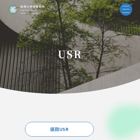
USR
返回USR