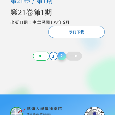
第21卷 / 第1期
第21卷第1期
出版日期：中華民國109年6月
學刊下載
2
1