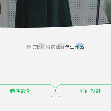
傳院新聞
傳院社群
學生作品
動態設計
平面設計