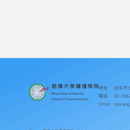
地址
台北市
電話
02-288
Email
sywang