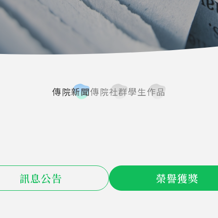
傳院新聞
傳院社群
學生作品
訊息公告
榮譽獲獎