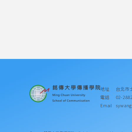
地址
台北市
電話
02-288
Email
sywang