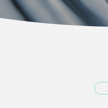
2022校園創意生活海
報設計比賽公告