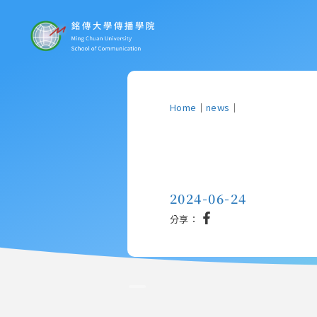
Home
｜
news
｜
2024-06-24
分享：