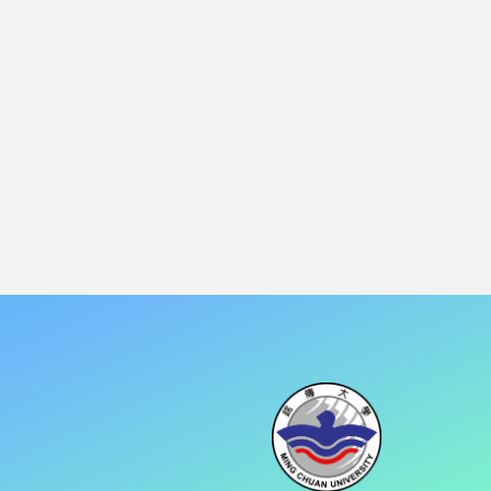
Slogan 
Competition