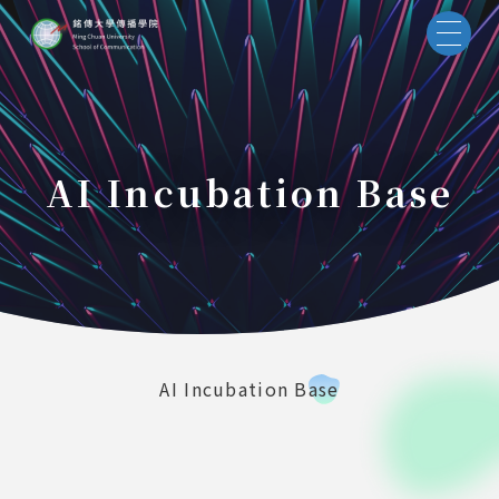
AI Incubation Base
AI Incubation Base