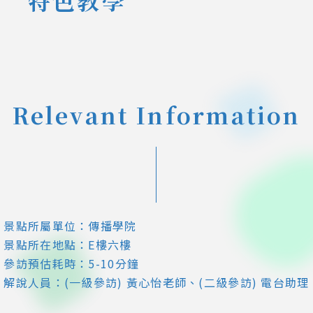
Relevant Information
景點所屬單位：傳播學院
景點所在地點：E樓六樓
參訪預估耗時：5-10分鐘
解說人員：(一級參訪) 黃心怡老師、(二級參訪) 電台助理